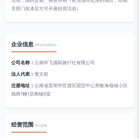
活动；国内贸易、物资供销（依法须经批准的项目，经相
关部门批准后方可开展经营活动）
企业信息
Information
公司名称：
云南环飞国际旅行社有限公司
法人代表：
黄文权
注册地址：
云南省昆明市官渡区国贸中心旁银海领域小区
独商1幢1层商铺5室
经营范围
Scope