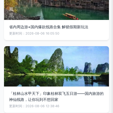
省内周边游+国内爆款线路合集 解锁假期新玩法
更新时间：2026-08-06 16:05:50
「桂林山水甲天下」印象桂林双飞五日游——国内旅游的
神仙线路，让你玩到不想回家
更新时间：2026-08-06 12:38:46