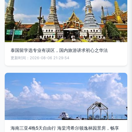
泰国留学选专业有误区，国内旅游讲求初心之华法
更新时间：2026-08-06 21:29:54
海南三亚4晚5天自由行 海棠湾希尔顿逸林园景房，畅享