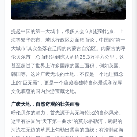
提起中国的第一大城市，很多人会立刻想到北京、上
海等繁华都市。若以行政区划面积而论，中国的“第一
大城市”其实坐落在辽阔的内蒙古自治区。内蒙古的呼
伦贝尔市，总面积达到惊人的约25.3万平方公里，这
甚至超过了世界上许多国家的国土面积，例如英国、
韩国等。这片广袤无垠的土地，不仅是一个地理概念
上的“巨无霸”，更是一个蕴藏着独特自然景观和深厚
文化底蕴的国内旅游宝藏之地。
广袤天地，自然奇观的壮美画卷
呼伦贝尔的魅力，首先源于其无与伦比的自然风光。
这里有被誉为“天下第一曲水”的莫尔格勒河，蜿蜒的
河流在无边的草原上勾勒出柔美的曲线；有浩瀚如海