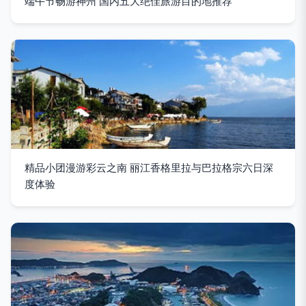
端午节畅游神州 国内五大绝佳旅游目的地推荐
精品小团漫游彩云之南 丽江香格里拉与巴拉格宗六日深
度体验