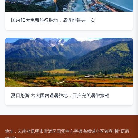
国内10大免费旅行胜地，请假也得去一次
夏日悠游 六大国内避暑胜地，开启完美暑假旅程
地址：云南省昆明市官渡区国贸中心旁银海领域小区独商1幢1层商