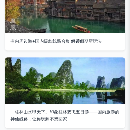
省内周边游+国内爆款线路合集 解锁假期新玩法
「桂林山水甲天下」印象桂林双飞五日游——国内旅游的
神仙线路，让你玩到不想回家