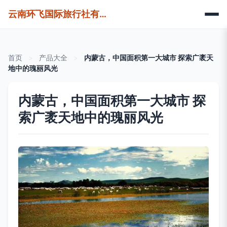
云南环飞国际旅行社有限公司
首页
>
产品大全
>
内蒙古，中国面积第一大城市 探索广袤天
地中的瑰丽风光
内蒙古，中国面积第一大城市 探
索广袤天地中的瑰丽风光